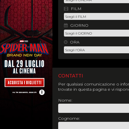
FILM
GIORNO
ORA
CONTATTI
Per qualsiasi comunicazione o infor
trovate in questa pagina e vi rispo
Nome:
Cognome: