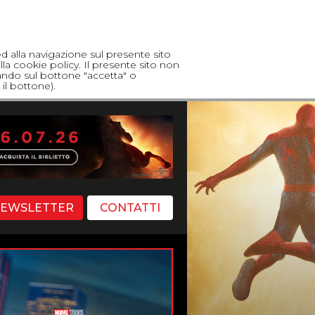
ed alla navigazione sul presente sito
lla cookie policy. Il presente sito non
cando sul bottone "accetta" o
il bottone).
EWSLETTER
CONTATTI