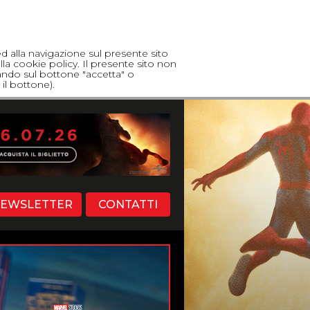
ed alla navigazione sul presente sito
lla cookie policy. Il presente sito non
cando sul bottone "accetta" o
il bottone).
EWSLETTER
CONTATTI