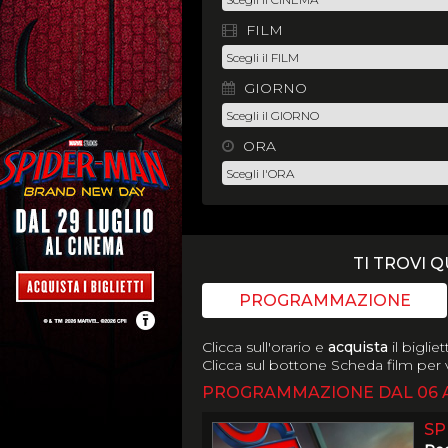
FILM
GIORNO
ORA
TI TROVI Q
PROGRAMMAZIONE
Clicca sull'orario e
acquista
il bigliet
Clicca sul bottone Scheda film per v
PROGRAMMAZIONE DAL 06 A
SP