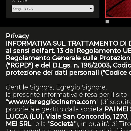
ORA
Privacy
INFORMATIVA SUL TRATTAMENTO DI 
ai sensi dell'art. 13 del Regolamento U
Regolamento Generale sulla Protezione
("RGPD") e del D.Lgs. n. 196/2003, Codi
protezione dei dati personali ("Codice d
Gentile Signora, Egregio Signore,
la presente informativa è resa per il sito
"
www.viareggiocinema.com
" (di seguito,
proprietà e gestito dalla società
PAI MEI
LUCCA (LU), Viale San Concordio, 1270
,
MEI SRL
" o la "
Società
"), in qualità di Tit