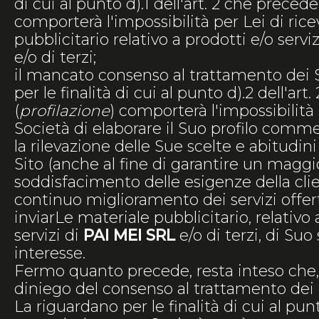
di cui al punto d).1 dell'art. 2 che precede
comporterà l'impossibilità per Lei di ric
pubblicitario relativo a prodotti e/o servi
e/o di terzi;
il mancato consenso al trattamento dei S
per le finalità di cui al punto d).2 dell'ar
(
profilazione
) comporterà l'impossibilità 
Società di elaborare il Suo profilo comm
la rilevazione delle Sue scelte e abitudini
Sito (anche al fine di garantire un maggi
soddisfacimento delle esigenze della clie
continuo miglioramento dei servizi offert
inviarLe materiale pubblicitario, relativo 
servizi di
PAI MEI SRL
e/o di terzi, di Suo
interesse.
Fermo quanto precede, resta inteso che,
diniego del consenso al trattamento dei 
La riguardano per le finalità di cui al punt