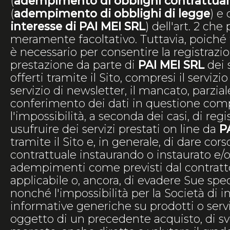
(
adempimento di obblighi contrattual
(
adempimento di obblighi di legge
) e 
interesse di PAI MEI SRL
) dell'art. 2 ch
meramente facoltativo. Tuttavia, poiché
è necessario per consentire la registrazion
prestazione da parte di
PAI MEI SRL
dei 
offerti tramite il Sito, compresi il servizio
servizio di newsletter, il mancato, parzial
conferimento dei dati in questione com
l'impossibilità, a seconda dei casi, di regis
usufruire dei servizi prestati on line da
P
tramite il Sito e, in generale, di dare cors
contrattuale instaurando o instaurato e/o 
adempimenti come previsti dal contratto
applicabile o, ancora, di evadere Sue spec
nonché l'impossibilità per la Società di i
informative generiche su prodotti o serviz
oggetto di un precedente acquisto, di sv