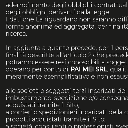
adempimento degli obblighi contrattuali
degli obblighi derivanti dalla legge.
I dati che La riguardano non saranno diff
forma anonima ed aggregata, per finalità 
ricerca.
In aggiunta a quanto precede, per il pe
finalità descritte all'articolo 2 che preced
potranno essere resi conoscibili a soggett
operano per conto di
PAI MEI SRL
, quali,
meramente esemplificativo e non esaust
alle società o soggetti terzi incaricati dei
imbustamento, spedizione e/o consegna d
acquistati tramite il Sito;
a corrieri o spedizionieri incaricati della
prodotti acquistati tramite il Sito;
a società, consulenti o professionisti e