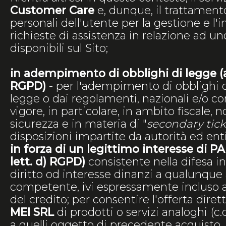
Customer Care
e, dunque, il trattament
personali dell'utente per la gestione e l'i
richieste di assistenza in relazione ad uno
disponibili sul Sito;
in adempimento di obblighi di legge (art
RGPD)
- per l'adempimento di obblighi d
legge o dai regolamenti, nazionali e/o co
vigore, in particolare, in ambito fiscale,
sicurezza e in materia di "
secondary tic
disposizioni impartite da autorità ed en
in forza di un legittimo interesse di PAI
lett. d) RGPD)
consistente nella difesa in
diritto od interesse dinanzi a qualunque
competente, ivi espressamente incluso ai
del credito; per consentire l'offerta diret
MEI SRL
di prodotti o servizi analoghi (c
a quelli oggetto di precedente acquisto