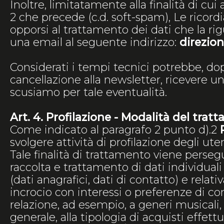
Inoltre, limitatamente alla finalità di cui a
2 che precede (c.d. soft-spam), Le ricor
opporsi al trattamento dei dati che la ri
una email al seguente indirizzo:
direzio
Considerati i tempi tecnici potrebbe, do
cancellazione alla newsletter, ricevere un
scusiamo per tale eventualità.
Art. 4. Profilazione - Modalità del tra
Come indicato al paragrafo 2 punto d).2
svolgere attività di profilazione degli uten
Tale finalità di trattamento viene perseg
raccolta e trattamento di dati individuali 
(dati anagrafici, dati di contatto) e relat
incrocio con interessi o preferenze di c
relazione, ad esempio, a generi musicali, a
generale, alla tipologia di acquisti effettu