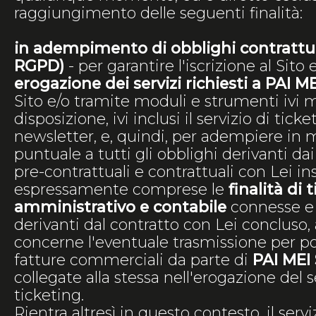
raggiungimento delle seguenti finalità:
in adempimento di obblighi contrattuali
RGPD)
- per garantire l'iscrizione al Sito 
erogazione dei servizi richiesti a PAI M
Sito e/o tramite moduli e strumenti ivi 
disposizione, ivi inclusi il servizio di ticket
newsletter, e, quindi, per adempiere in 
puntuale a tutti gli obblighi derivanti dai
pre-contrattuali e contrattuali con Lei in
espressamente comprese le
finalità di 
amministrativo e contabile
connesse 
derivanti dal contratto con Lei concluso
concerne l'eventuale trasmissione per po
fatture commerciali da parte di
PAI MEI
collegate alla stessa nell'erogazione del s
ticketing.
Rientra altresì in questo contesto, il servi