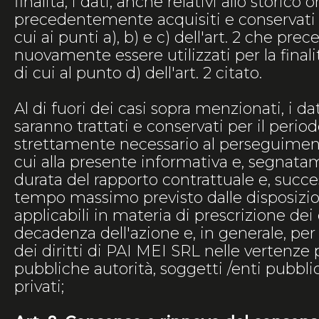
finalità, i dati, anche relativi allo storico o
precedentemente acquisiti e conservati pe
cui ai punti a), b) e c) dell'art. 2 che pre
nuovamente essere utilizzati per la finali
di cui al punto d) dell'art. 2 citato.
Al di fuori dei casi sopra menzionati, i da
saranno trattati e conservati per il peri
strettamente necessario al perseguimento
cui alla presente informativa e, segnatam
durata del rapporto contrattuale e, succe
tempo massimo previsto dalle disposizio
applicabili in materia di prescrizione dei d
decadenza dell'azione e, in generale, per 
dei diritti di PAI MEI SRL nelle vertenz
pubbliche autorità, soggetti /enti pubbli
privati;