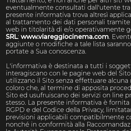
Trattamento, e non anche per altri siti w
eventualmente consultati dall'utente tra
presente informativa trova altresì applic
al trattamento dei dati personali tramite 
web in titolarità di e/o operativamente g
SRL
:
www.viareggiocinema.com
. Event
aggiunte o modifiche a tale lista sara
portate a Sua conoscenza.
L'informativa è destinata a tutti i sogget
interagiscano con le pagine web del Sito,
utilizzano il Sito senza effettuare alcuna 
coloro che, al termine di apposita procedu
Sito ed usufruiscano dei servizi on line p
stesso. La presente informativa è fornita a
RGPD e del Codice della Privacy, limitat
previsioni applicabili compatibilmente c
nonché in conformità alla Raccomandazi