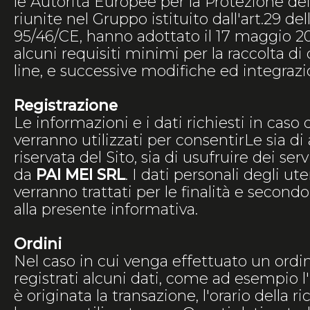
le Autorità Europee per la Protezione dei
riunite nel Gruppo istituito dall'art.29 del
95/46/CE, hanno adottato il 17 maggio 20
alcuni requisiti minimi per la raccolta di
line, e successive modifiche ed integrazi
Registrazione
Le informazioni e i dati richiesti in caso 
verranno utilizzati per consentirLe sia di
riservata del Sito, sia di usufruire dei serv
da
PAI MEI SRL
. I dati personali degli ute
verranno trattati per le finalità e secondo
alla presente informativa.
Ordini
Nel caso in cui venga effettuato un ord
registrati alcuni dati, come ad esempio l'
è originata la transazione, l'orario della ric