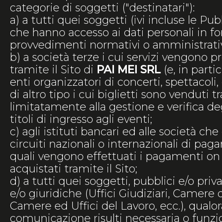
categorie di soggetti ("destinatari"):
a) a tutti quei soggetti (ivi incluse le Pu
che hanno accesso ai dati personali in fo
provvedimenti normativi o amministrativ
b) a società terze i cui servizi vengono p
tramite il Sito di
PAI MEI SRL
(e, in parti
enti organizzatori di concerti, spettacoli,
di altro tipo i cui biglietti sono venduti tr
limitatamente alla gestione e verifica deg
titoli di ingresso agli eventi;
c) agli istituti bancari ed alle società che
circuiti nazionali o internazionali di pa
quali vengono effettuati i pagamenti on 
acquistati tramite il Sito;
d) a tutti quei soggetti, pubblici e/o priv
e/o giuridiche (Uffici Giudiziari, Camere
Camere ed Uffici del Lavoro, ecc.), qualor
comunicazione risulti necessaria o funzio