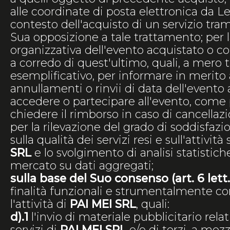
alle coordinate di posta elettronica da Le
contesto dell'acquisto di un servizio trami
Sua opposizione a tale trattamento; per 
organizzativa dell'evento acquistato o c
a corredo di quest'ultimo, quali, a mero t
esemplificativo, per informare in merito 
annullamenti o rinvii di data dell'evento
accedere o partecipare all'evento, come
chiedere il rimborso in caso di cancellazi
per la rilevazione del grado di soddisfazio
sulla qualità dei servizi resi e sull'attività
SRL
e lo svolgimento di analisi statistich
mercato su dati aggregati;
sulla base del Suo consenso (art. 6 lett
finalità funzionali e strumentalmente c
l'attività di
PAI MEI SRL
, quali:
d).1
l'invio di materiale pubblicitario relat
servizi di
PAI MEI SRL
e/o di terzi, a mez