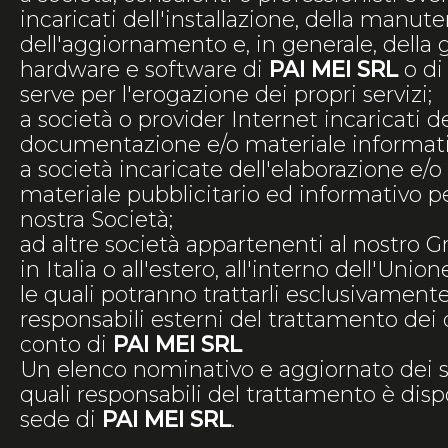
incaricati dell'installazione, della manut
dell'aggiornamento e, in generale, della 
hardware e software di
PAI MEI SRL
o di 
serve per l'erogazione dei propri servizi;
a società o provider Internet incaricati del
documentazione e/o materiale informati
a società incaricate dell'elaborazione e/o 
materiale pubblicitario ed informativo p
nostra Società;
ad altre società appartenenti al nostro G
in Italia o all'estero, all'interno dell'Uni
le quali potranno trattarli esclusivamen
responsabili esterni del trattamento dei 
conto di
PAI MEI SRL
Un elenco nominativo e aggiornato dei 
quali responsabili del trattamento è disp
sede di
PAI MEI SRL
.