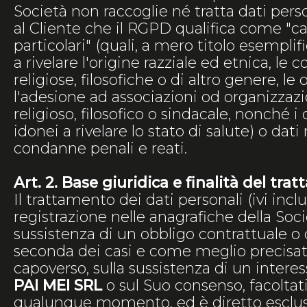
Società non raccoglie né tratta dati perso
al Cliente che il RGPD qualifica come "c
particolari" (quali, a mero titolo esemplifi
a rivelare l'origine razziale ed etnica, le 
religiose, filosofiche o di altro genere, le 
l'adesione ad associazioni od organizzazi
religioso, filosofico o sindacale, nonché i 
idonei a rivelare lo stato di salute) o dati r
condanne penali e reati.
Art. 2. Base giuridica e finalità del tr
Il trattamento dei dati personali (ivi inclu
registrazione nelle anagrafiche della Soci
sussistenza di un obbligo contrattuale o 
seconda dei casi e come meglio precisa
capoverso, sulla sussistenza di un interes
PAI MEI SRL
o sul Suo consenso, facoltati
qualunque momento, ed è diretto esclu