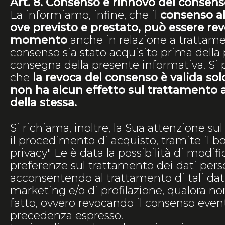
Art. 8. Consenso e rinnovo del consen
La informiamo, infine, che il
consenso al
ove previsto e prestato, può essere rev
momento
anche in relazione a trattament
consenso sia stato acquisito prima della
consegna della presente informativa. Si 
che
la revoca del consenso è valida solo
non ha alcun effetto sul trattamento
della stessa.
Si richiama, inoltre, la Sua attenzione su
il procedimento di acquisto, tramite il b
privacy" Le è data la possibilità di modifi
preferenze sul trattamento dei dati perso
acconsentendo al trattamento di tali dati 
marketing e/o di profilazione, qualora no
fatto, ovvero revocando il consenso eve
precedenza espresso.