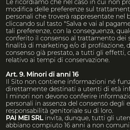
Le ricordiamo che nel caso in cui non pr
modifica delle preferenze sul trattament
personali che troverà rappresentate nel 
cliccando sul tasto "Salva e vai al paga
tali preferenze, con la conseguenza, qual
conferito il consenso al trattamento dei 
finalità di marketing e/o di profilazione, d
consenso già prestato, a tutti gli effetti
relativo ai tempi di conservazione.
Art. 9. Minori di anni 16
Il Sito non contiene informazioni né funzi
direttamente destinati a utenti di età inf
I minori non devono conferire informazio
personali in assenza del consenso degli e
responsabilità genitoriale su di loro.
PAI MEI SRL
invita, dunque, tutti gli ute
abbiano compiuto 16 anni a non comuni