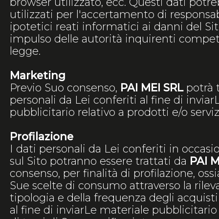
browser utilizzato, ecc. Questi dati potr
utilizzati per l'accertamento di responsab
ipotetici reati informatici ai danni del Sit
impulso delle autorità inquirenti compete
legge.
Marketing
Previo Suo consenso,
PAI MEI SRL
potrà t
personali da Lei conferiti al fine di invia
pubblicitario relativo a prodotti e/o servizi
Profilazione
I dati personali da Lei conferiti in occas
sul Sito potranno essere trattati da
PAI M
consenso, per finalità di profilazione, ossia
Sue scelte di consumo attraverso la rilev
tipologia e della frequenza degli acquisti 
al fine di inviarLe materiale pubblicitario