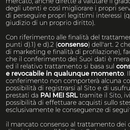
mercato, anche dirette a valutare il grad
degli utenti e così migliorare i propri se
di perseguire propri legittimi interessi (qu
giudizio di un proprio diritto).
Con riferimento alle finalità del trattame
punti d).1) e d).2 (
consenso
) dell'art. 2 c
di marketing e finalità di profilazione),
che il conferimento dei Suoi dati è mer
ed il relativo trattamento si basa sul
cons
e revocabile in qualunque momento
. 
conferimento non comporterà alcuna co
possibilità di registrarsi al Sito e di usufru
prestati da
PAI MEI SRL
tramite il Sito, iv
possibilità di effettuare acquisti sullo st
esclusivamente le conseguenze di seguit
il mancato consenso al trattamento dei da