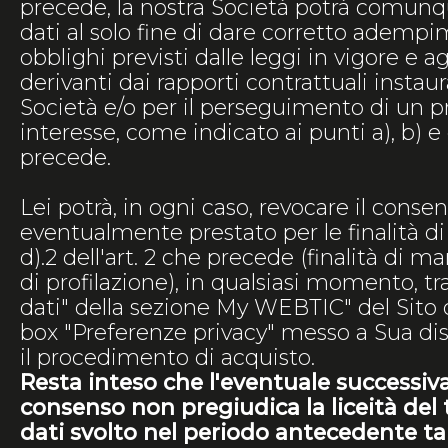
precede, la nostra Società potrà comunqu
dati al solo fine di dare corretto adempi
obblighi previsti dalle leggi in vigore e ag
derivanti dai rapporti contrattuali instaura
Società e/o per il perseguimento di un p
interesse, come indicato ai punti a), b) e c
precede.
Lei potrà, in ogni caso, revocare il consen
eventualmente prestato per le finalità di 
d).2 dell'art. 2 che precede (finalità di ma
di profilazione), in qualsiasi momento, tr
dati" della sezione My WEBTIC" del Sito o
box "Preferenze privacy" messo a Sua di
il procedimento di acquisto.
Resta inteso che l'eventuale successiv
consenso non pregiudica la liceità del
dati svolto nel periodo antecedente ta