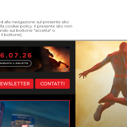
ed alla navigazione sul presente sito
lla cookie policy. Il presente sito non
cando sul bottone "accetta" o
il bottone).
EWSLETTER
CONTATTI