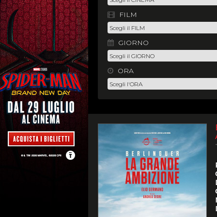
FILM
GIORNO
ORA