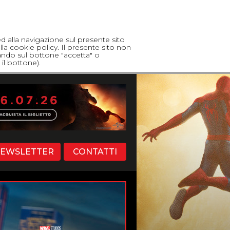
ed alla navigazione sul presente sito
lla cookie policy. Il presente sito non
cando sul bottone "accetta" o
il bottone).
EWSLETTER
CONTATTI