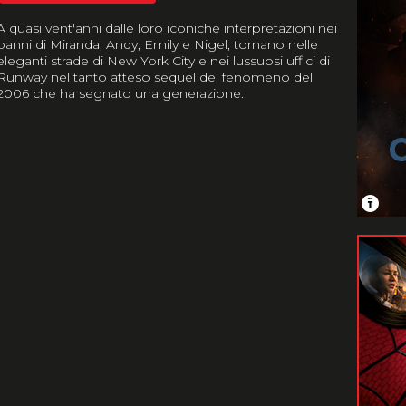
A quasi vent'anni dalle loro iconiche interpretazioni nei
panni di Miranda, Andy, Emily e Nigel, tornano nelle
eleganti strade di New York City e nei lussuosi uffici di
Runway nel tanto atteso sequel del fenomeno del
2006 che ha segnato una generazione.