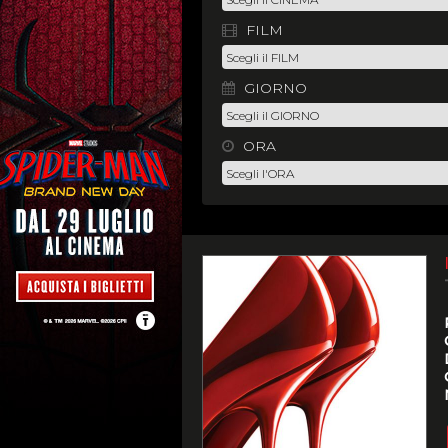
FILM
GIORNO
ORA